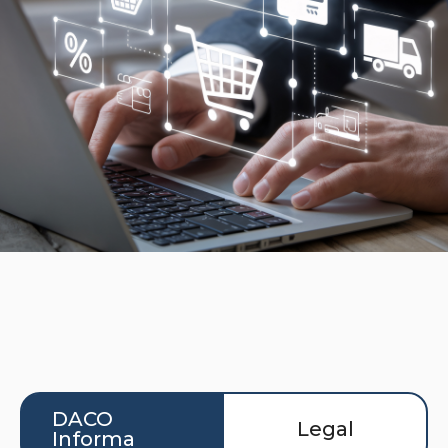
DACO
Legal
Informa