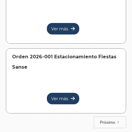
Ver más

Orden 2026-001 Estacionamiento Fiestas
Sanse
Ver más

Próximo