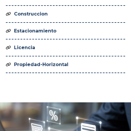
Construccion

Estacionamiento

Licencia

Propiedad-Horizontal
