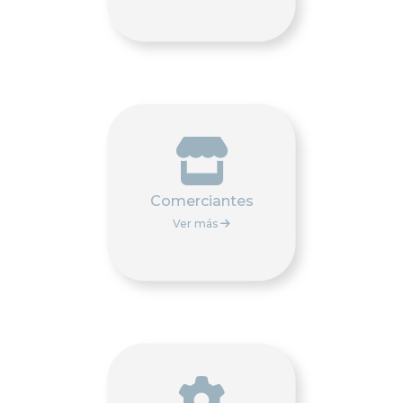

Comerciantes
Ver más

