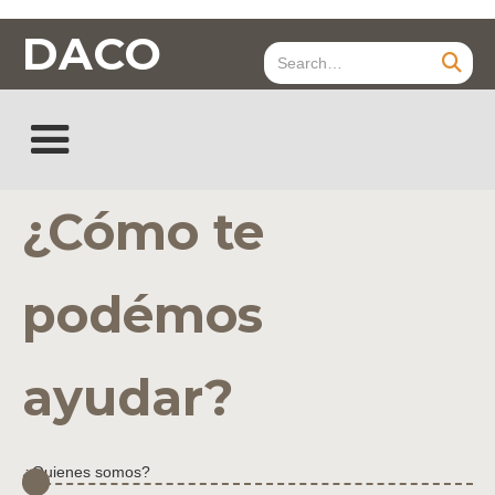
DACO
¿Cómo te
podémos
ayudar?
¿Quienes somos?