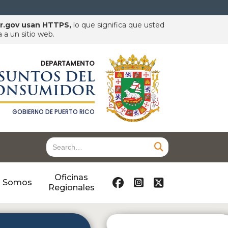
pr.gov usan HTTPS,
lo que significa que usted
a un sitio web.
DEPARTAMENTO
SUNTOS DEL
ONSUMIDOR
GOBIERNO DE PUERTO RICO
Oficinas



s Somos
Regionales