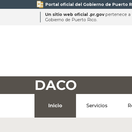
Portal oficial del Gobierno de Puerto R
Un sitio web oficial .pr.gov
pertenece a u
Gobierno de Puerto Rico.
DACO
Inicio
Servicios
R