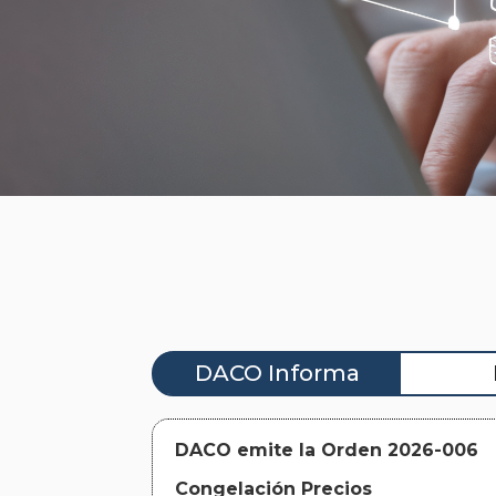
DACO Informa
DACO emite la Orden 2026-006
Congelación Precios