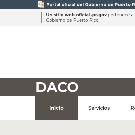
Portal oficial del Gobierno de Puerto R
Un sitio web oficial .pr.gov
pertenece a u
Gobierno de Puerto Rico.
DACO
Inicio
Servicios
R