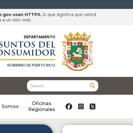
pr.gov usan HTTPS,
lo que significa que usted
a un sitio web.
DEPARTAMENTO
SUNTOS DEL
ONSUMIDOR
GOBIERNO DE PUERTO RICO
Oficinas



s Somos
Regionales