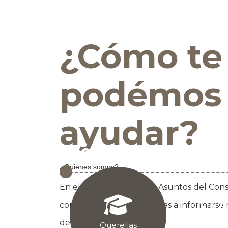
¿Cómo te
podémos
ayudar?
Servicios en línea
¿Quienes somos?
En el Departamento de Asuntos del Con


consumidores y a empresas a informarse 
Consulta
deberes.
Querellas