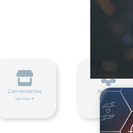


Comerciantes
Servicios
Ver más
Ver más

