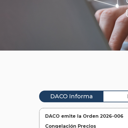
DACO Informa
DACO emite la Orden 2026-006
Congelación Precios